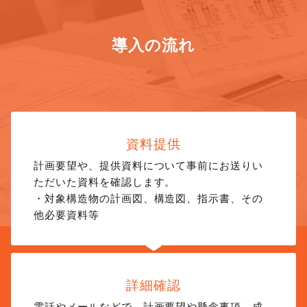
導入の流れ
資料提供
計画要望や、提供資料について事前にお送りい
ただいた資料を確認します。
・対象構造物の計画図、構造図、指示書、その
他必要資料等
詳細確認
電話やメールなどで、計画要望や懸念事項、成