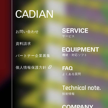
お問い合わせ
サービス
資料請求
機材・対応ソフト
パートナー企業募集
個人情報保護方針
BIM/CIM
モデリング
よくある質問
Technical note.
技術情報
空間計測