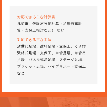
対応できる主な計算書
風荷重、仮設材強度計算（足場自重計
算・支保工検討など） など
対応できる主な工法
次世代足場、建枠足場・支保工、くさび
緊結式足場・支保工、単管足場、単管吊
足場、パネル式吊足場、ステージ足場、
ブラケット足場、パイプサポート支保工
など