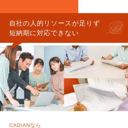
自社の人的リソースが足りず
短納期に対応できない
CADIANなら