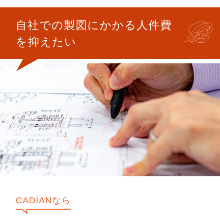
自社での製図にかかる人件費
を抑えたい
CADIANなら