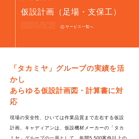
仮設計画（足場・支保工）
サービス一覧へ
「タカミヤ」グループの実績を活
かし
あらゆる仮設計画図・計算書に対
応
現場の安全性、ひいては作業品質まで左右する仮設
計画。
キャディアンは、仮設機材メーカーの「タカ
ミヤ」グループの一員として、
年間5,500案件以上の