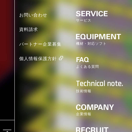
お問い合わせ
サービス
資料請求
機材・対応ソフト
パートナー企業募集
個人情報保護方針
よくある質問
Technical note.
技術情報
企業情報