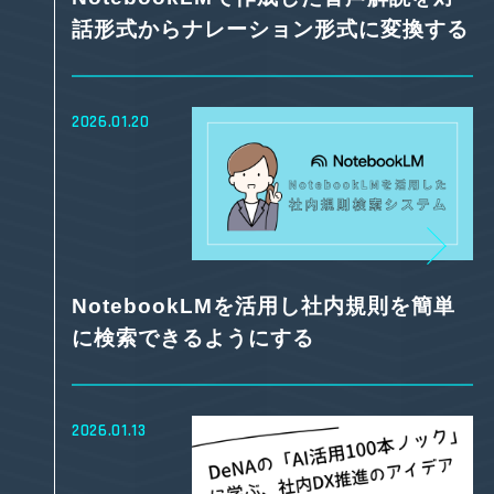
話形式からナレーション形式に変換する
2026.01.20
NotebookLMを活用し社内規則を簡単
に検索できるようにする
2026.01.13