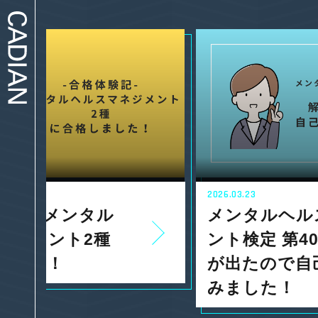
2026.03.23
メンタルヘルスマネジメ
ント検定 第40回解答速報
が出たので自己採点して
みました！