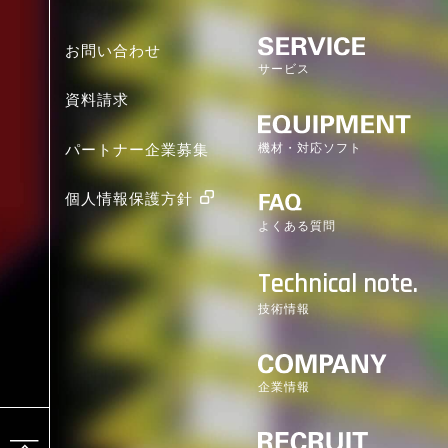
お問い合わせ
サービス
資料請求
機材・対応ソフト
パートナー企業募集
個人情報保護方針
よくある質問
Technical note.
技術情報
企業情報