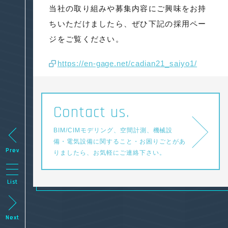
当社の取り組みや募集内容にご興味をお持
ちいただけましたら、ぜひ下記の採用ペー
ジをご覧ください。
https://en-gage.net/cadian21_saiyo1/
Contact us.
BIM/CIMモデリング、空間計測、機械設
備・電気設備に関すること・
お困りごとがあ
Prev
りましたら、お気軽にご連絡下さい。
List
Next