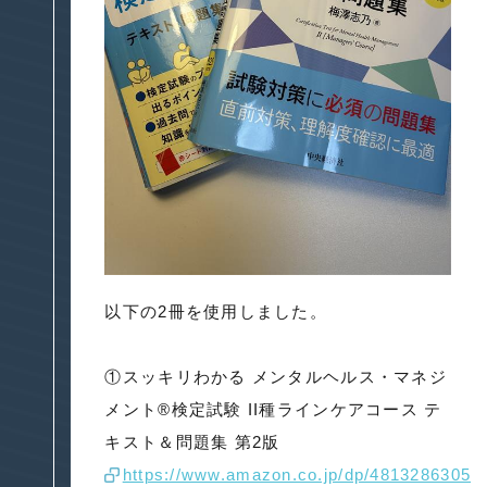
以下の2冊を使用しました。
①スッキリわかる メンタルヘルス・マネジ
メント®検定試験 II種ラインケアコース テ
キスト＆問題集 第2版
https://www.amazon.co.jp/dp/4813286305