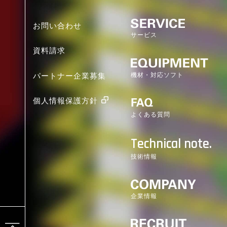
お問い合わせ
サービス
資料請求
機材・対応ソフト
パートナー企業募集
個人情報保護方針
よくある質問
Technical note.
技術情報
企業情報