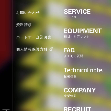
お問い合わせ
サービス
資料請求
機材・対応ソフト
パートナー企業募集
個人情報保護方針
よくある質問
Technical note.
技術情報
企業情報