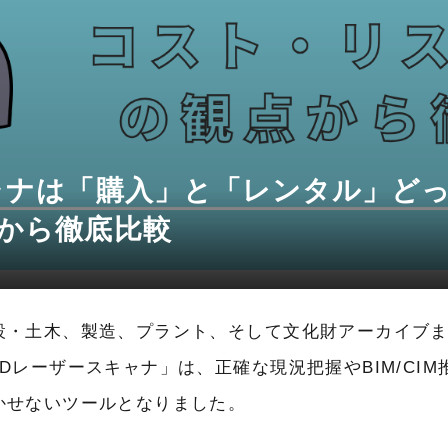
ャナは「購入」と「レンタル」ど
から徹底比較
設・土木、製造、プラント、そして文化財アーカイブ
3Dレーザースキャナ」は、正確な現況把握やBIM/CI
かせないツールとなりました。