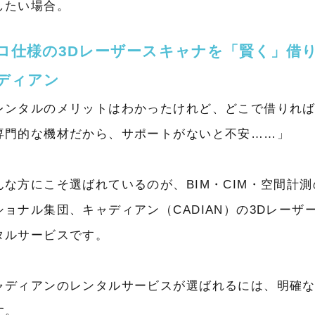
したい場合。
ロ仕様の3Dレーザースキャナを「賢く」借
ディアン
レンタルのメリットはわかったけれど、どこで借りれ
専門的な機材だから、サポートがないと不安……」
んな方にこそ選ばれているのが、BIM・CIM・空間計
ショナル集団、キャディアン（CADIAN）の3Dレーザ
タルサービスです。
ャディアンのレンタルサービスが選ばれるには、明確
す。