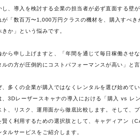
かし、導入を検討する企業の担当者が必ず直面する壁
れが
「数百万〜1,000万円クラスの機材を、購入すべ
べきか」
という悩みです。
論から申し上げますと、
「年間を通じて毎日稼働させ
タルの方が圧倒的にコストパフォーマンスが高い」
と
ぜ、多くの企業が購入ではなくレンタルを選び始めてい
は、3Dレーザースキャナの導入における「購入 vs レ
スト、リスク、運用面から徹底比較します。そして、
を賢く利用するための選択肢として、キャディアン（CA
ンタルサービスをご紹介します。