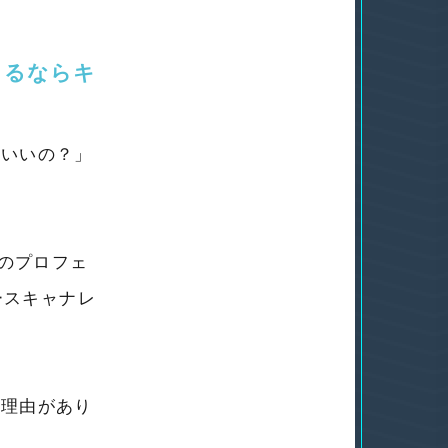
りるならキ
ばいいの？」
測のプロフェ
ースキャナレ
な理由があり