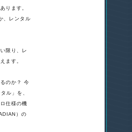
があります。
きか、レンタル
ない限り、レ
言えます。
るのか？ 今
ンタル」を、
プロ仕様の機
DIAN）の