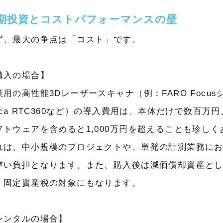
期投資とコストパフォーマンスの壁
ず、最大の争点は「コスト」です。
購入の場合】
業用の高性能3Dレーザースキャナ（例：FARO Focus
eica RTC360など）の導入費用は、本体だけで数百万
フトウェアを含めると1,000万円を超えることも珍し
れは、中小規模のプロジェクトや、単発の計測業務に
重い負担となります。また、購入後は減価償却資産と
、固定資産税の対象にもなります。
レンタルの場合】