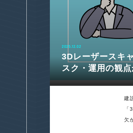
2025.12.02
3Dレーザースキ
スク・運用の観点
建
「
欠