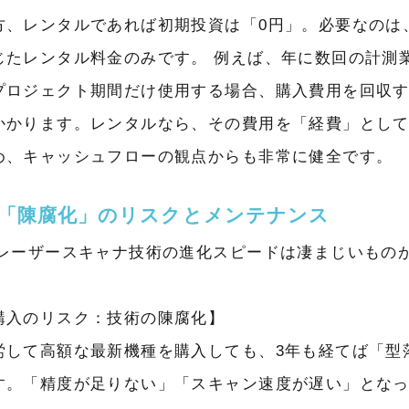
方、レンタルであれば初期投資は「0円」。必要なのは
じたレンタル料金のみです。 例えば、年に数回の計測
プロジェクト期間だけ使用する場合、購入費用を回収
かかります。レンタルなら、その費用を
「経費」とし
め、キャッシュフローの観点からも非常に健全です。
. 「陳腐化」のリスクとメンテナンス
Dレーザースキャナ技術の進化スピードは凄まじいもの
購入のリスク：技術の陳腐化】
労して高額な最新機種を購入しても、3年も経てば「型
す。「精度が足りない」「スキャン速度が遅い」とな