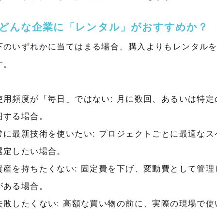
. どんな企業に「レンタル」がおすすめか？
下のいずれかに当てはまる場合、購入よりもレンタル
す。
使用頻度が「毎日」ではない: 月に数回、あるいは特定
用する場合。
常に最新技術を使いたい: プロジェクトごとに最適なス
選定したい場合。
資産を持ちたくない: 固定費を下げ、変動費として管理
がある場合。
失敗したくない: 高額な買い物の前に、実際の現場で使