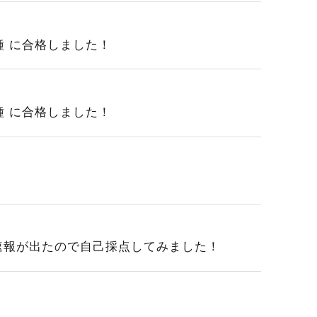
3種 に合格しました！
2種 に合格しました！
回解答速報が出たので自己採点してみました！