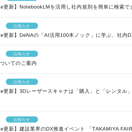
l note更新】NotebookLMを活用し社内規則を簡単に検
お知らせ
l note更新】DeNAの「AI活用100本ノック」に学ぶ、社
お知らせ
ついてのご案内
お知らせ
al note更新】3Dレーザースキャナは「購入」と「レ
お知らせ
l note更新】建設業界のDX推進イベント 「TAKAMIYA FA