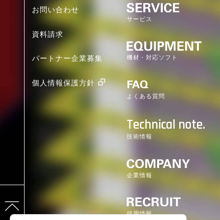
お問い合わせ
サービス
資料請求
機材・対応ソフト
パートナー企業募集
個人情報保護方針
よくある質問
Technical note.
技術情報
企業情報
採用情報