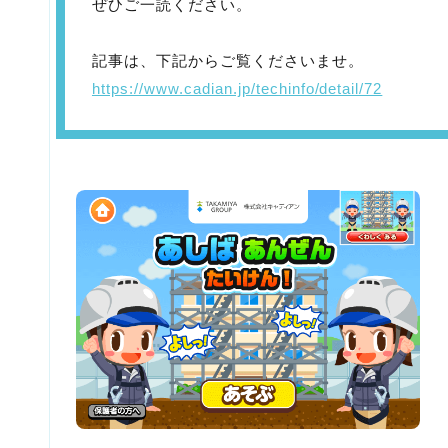
ぜひご一読ください。
記事は、下記からご覧くださいませ。
https://www.cadian.jp/techinfo/detail/72