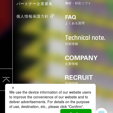
機材・対応ソフト
パートナー企業募集
個人情報保護方針
よくある質問
Technical note.
技術情報
企業情報
採用情報