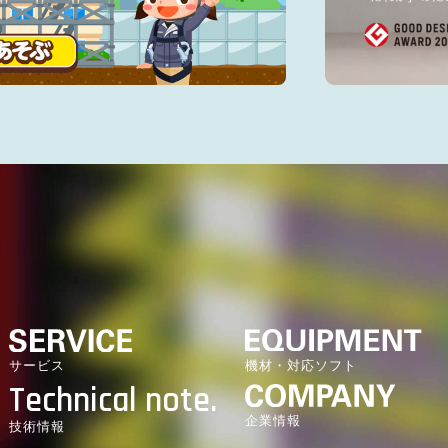
機材・対応ソフト
サービス
Technical note.
企業情報
技術情報