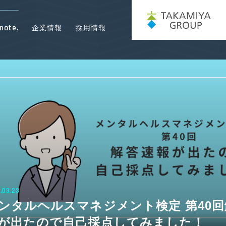
note.
企業情報
採用情報
.05.14
合格体験記】メンタルヘルスマネジメン
合格しました！