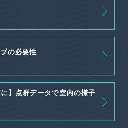
イブの必要性
前に】点群データで室内の様子