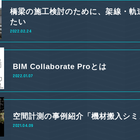
橋梁の施工検討のために、架線・軌
たい
2022.02.24
BIM Collaborate Proとは
2022.01.07
空間計測の事例紹介「機材搬入シミ
2021.04.09