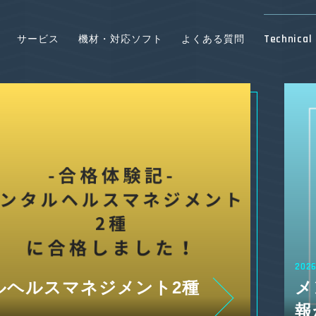
Technical 
サービス
機材・対応ソフト
よくある質問
2026
ント検定 第40回解答速
【
してみました！
に