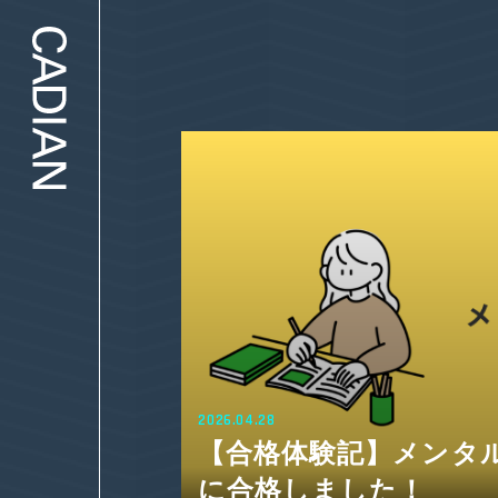
2026.03.23
2種
メンタルヘルスマネジメ
報が出たので自己採点