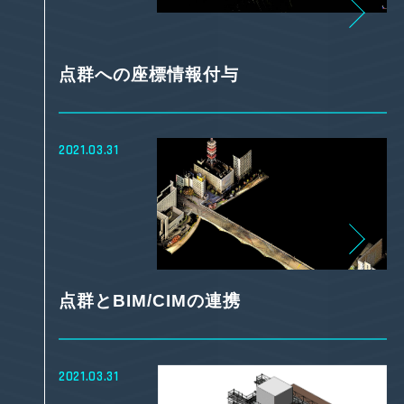
点群への座標情報付与
2021.03.31
点群とBIM/CIMの連携
2021.03.31