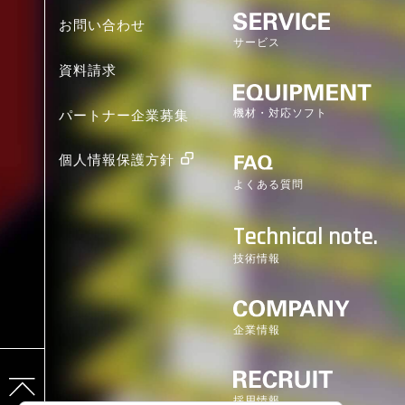
お問い合わせ
サービス
資料請求
機材・対応ソフト
パートナー企業募集
個人情報保護方針
よくある質問
Technical note.
技術情報
企業情報
採用情報