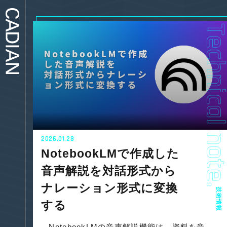
2026.01.28
NotebookLMで作成した
音声解説を対話形式から
ナレーション形式に変換
技術情報
する
NotebookLMの音声解説機能は、資料を音