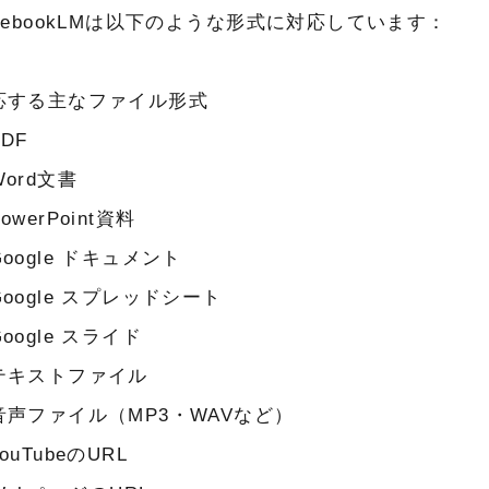
otebookLMは以下のような形式に対応しています：
応する主なファイル形式
DF
ord文書
owerPoint資料
oogle ドキュメント
oogle スプレッドシート
oogle スライド
テキストファイル
音声ファイル（MP3・WAVなど）
ouTubeのURL