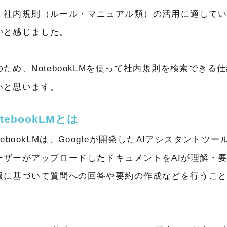
、社内規則（ルール・マニュアル類）の活用に適して
かと感じました。
のため、NotebookLMを使って社内規則を検索できる
いと思います。
otebookLMとは
tebookLMは、Googleが開発したAIアシスタントツ
ーザーがアップロードしたドキュメントをAIが理解・
報に基づいて質問への回答や要約の作成などを行うこ
。