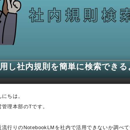
Mを活用し社内規則を簡単に検索でき
んにちは。
営管理本部のTです。
近流行りのNotebookLMを社内で活用できないか調べ