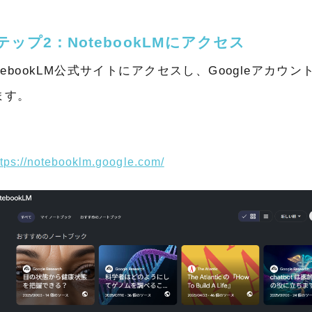
テップ2：NotebookLMにアクセス
otebookLM公式サイトにアクセスし、Googleアカウ
ます。
ttps://notebooklm.google.com/