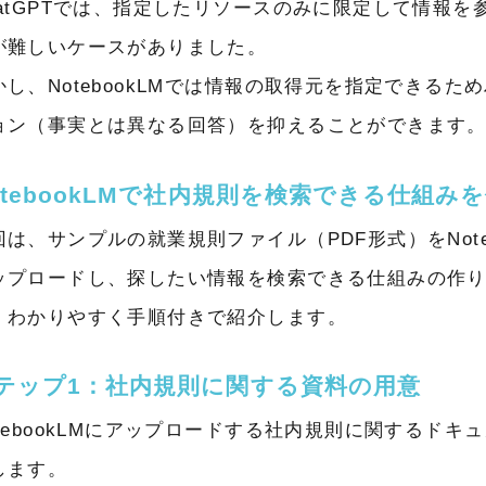
hatGPTでは、指定したリソースのみに限定して情報を
が難しいケースがありました。
かし、NotebookLMでは情報の取得元を指定できるた
ョン（事実とは異なる回答）を抑えることができます
otebookLMで社内規則を検索できる仕組み
回は、サンプルの就業規則ファイル（PDF形式）をNoteb
ップロードし、探したい情報を検索できる仕組みの作
、わかりやすく手順付きで紹介します。
テップ1：社内規則に関する資料の用意
otebookLMにアップロードする社内規則に関するドキ
します。