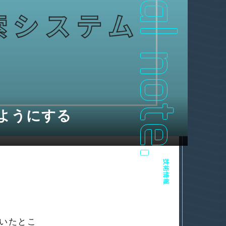
るようにする
技術情報
ていたとこ