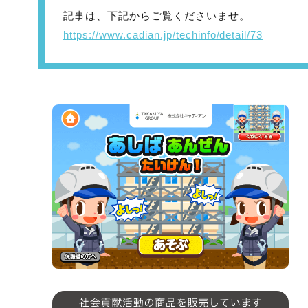
記事は、下記からご覧くださいませ。
https://www.cadian.jp/techinfo/detail/73