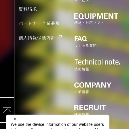
サービス
資料請求
機材・対応ソフト
パートナー企業募集
個人情報保護方針
よくある質問
Technical note.
技術情報
企業情報
採用情報