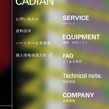
お問い合わせ
サービス
資料請求
機材・対応ソフト
パートナー企業募集
個人情報保護方針
よくある質問
Technical note.
技術情報
企業情報