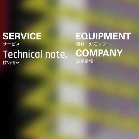
機材・対応ソフト
サービス
Technical note.
企業情報
技術情報