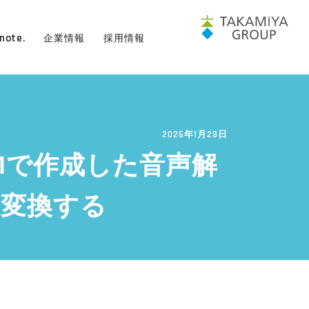
note.
企業情報
採用情報
2026年1月28日
okLMで作成した音声解
に変換する