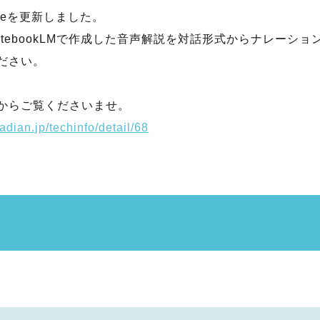
 noteを更新しました。
otebookLMで作成した音声解説を対話形式からナレーシ
ださい。
からご覧くださいませ。
adian.jp/techinfo/detail/68