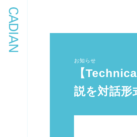
お知らせ
【Techni
説を対話形