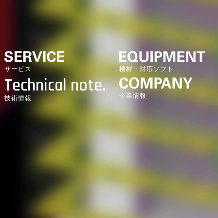
機材・対応ソフト
サービス
Technical note.
企業情報
技術情報