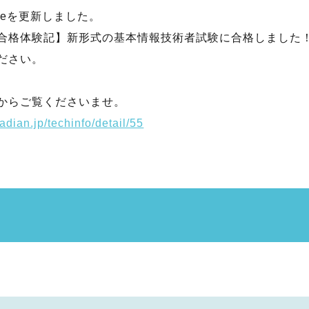
 noteを更新しました。
合格体験記】新形式の基本情報技術者試験に合格しました
ださい。
からご覧くださいませ。
adian.jp/techinfo/detail/55