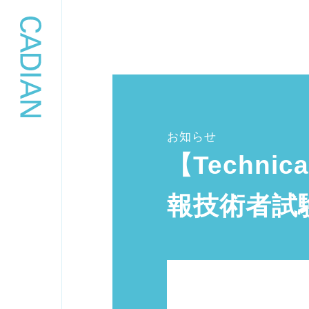
お知らせ
【Techn
報技術者試